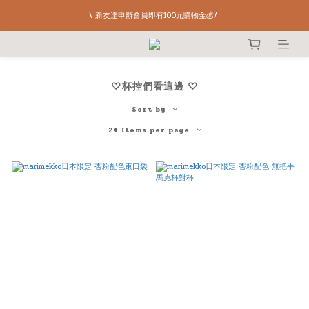
\ 新友達申辦會員即有100元購物金💰/ 
♡杯控們看這邊 ♡
Sort by
24 Items per page