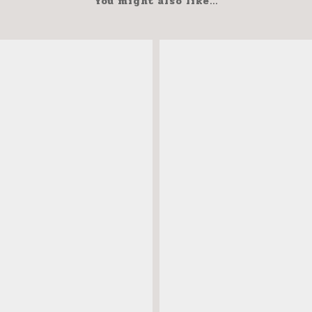
You might also like...