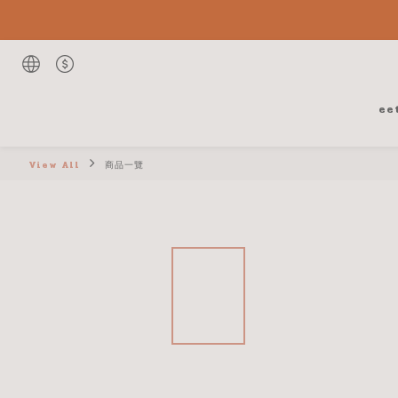
ee
View All
商品一覽