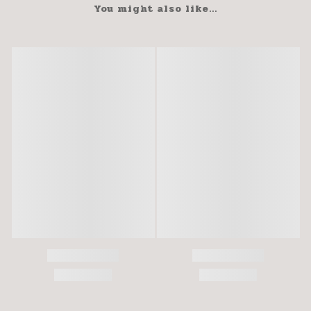
You might also like...