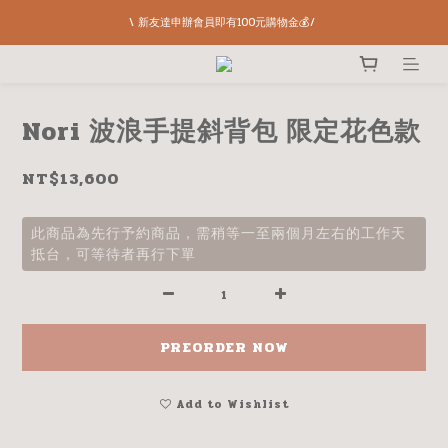
\ 新友達申辦會員即有100元購物金💰/ 
Nori 波浪手提斜背包 限定花色款
NT$13,600
此商品為先行予約商品，需稍等一至兩個月左右的工作天
抵台，可等待者再行下單
PREORDER NOW
Add to Wishlist