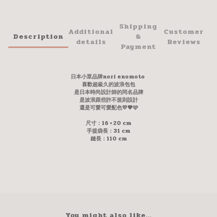
Shipping
Additional
Customer
Description
&
details
Reviews
Payment
日本小眾品牌nori enomoto
喜歡超級久的波浪包包
是日本時尚設計師的同名品牌
是波浪跟些許不規則設計
還是可愛可愛配色💛🧡🩷
尺寸：16 × 20 cm
手提袋長：31 cm
鏈長：110 cm
You might also like...