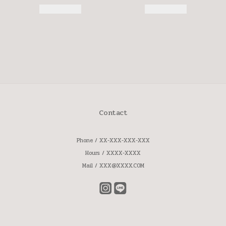
Contact
Phone / XX-XXX-XXX-XXX
Hours / XXXX-XXXX
Mail / XXX@XXXX.COM