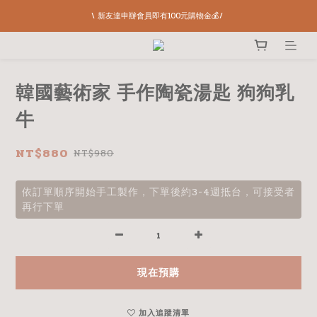
\ 新友達申辦會員即有100元購物金💰/ 
韓國藝術家 手作陶瓷湯匙 狗狗乳
牛
NT$880
NT$980
依訂單順序開始手工製作，下單後約3-4週抵台，可接受者
再行下單
現在預購
加入追蹤清單