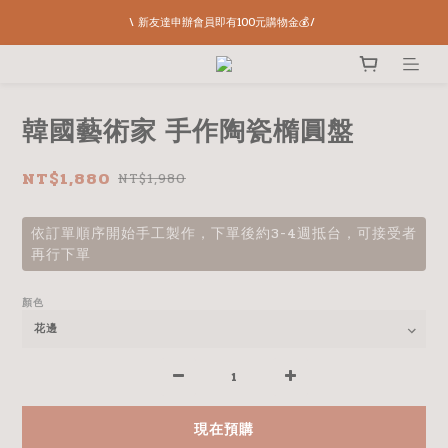
\ 新友達申辦會員即有100元購物金💰/ 
韓國藝術家 手作陶瓷橢圓盤
NT$1,880
NT$1,980
依訂單順序開始手工製作，下單後約3-4週抵台，可接受者
再行下單
顏色
現在預購