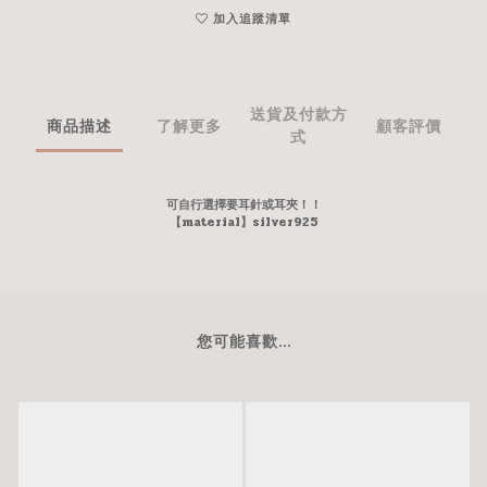
加入追蹤清單
送貨及付款方
商品描述
了解更多
顧客評價
式
可自行選擇要耳針或耳夾！！
【material】silver925
您可能喜歡...