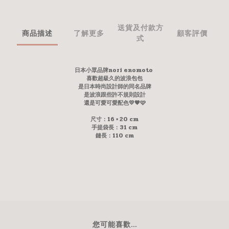
送貨及付款方
商品描述
了解更多
顧客評價
式
日本小眾品牌nori enomoto
喜歡超級久的波浪包包
是日本時尚設計師的同名品牌
是波浪跟些許不規則設計
還是可愛可愛配色💛🧡🩷
尺寸：16 × 20 cm
手提袋長：31 cm
鏈長：110 cm
您可能喜歡...