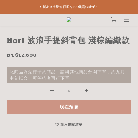
\ 新友達申辦會員即有100元購物金💰/ 
Nori 波浪手提斜背包 淺棕編織款
NT$12,600
此商品為先行予約商品，請與其他商品分開下單，約九月
中旬抵台，可等待者再行下單
現在預購
加入追蹤清單