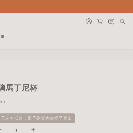
政策
 玻璃馬丁尼杯
580
14天左右抵台，提早到貨也會提早寄出