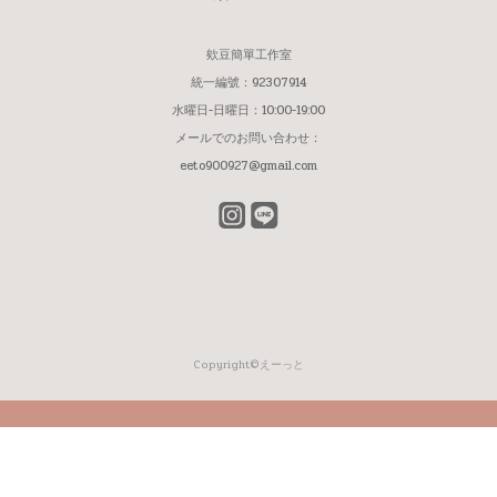
欸豆簡單工作室
統一編號：92307914
水曜日-日曜日：10:00-19:00
メールでのお問い合わせ：
eeto900927@gmail.com
Copyright©えーっと